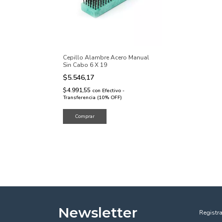
Cepillo Alambre Acero Manual
Sin Cabo 6 X 19
$5.546,17
$4.991,55
con
Efectivo -
Transferencia (10% OFF)
Newsletter
Registra