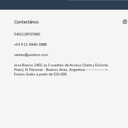
Contactános
5401128707860
+54 9 11-6940-3888
ventas@pintesir.com
Jose Bianco 2402, (a 3 cuadras de Acceso Oeste y Dolores
Prats), El Palomar - Buenos Aires, Argentina -------------->
Envíos Gratis a partir de $33.000