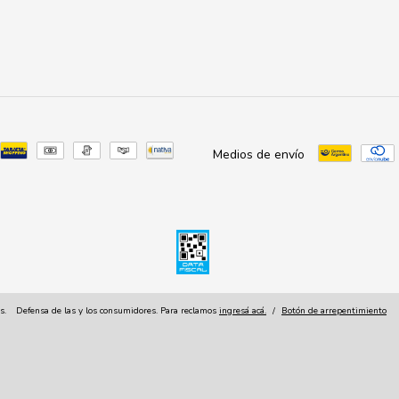
Medios de envío
s.
Defensa de las y los consumidores. Para reclamos
ingresá acá.
/
Botón de arrepentimiento