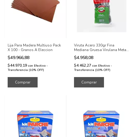
Lija Para Madera Multiuso Pack
Viruta Acero 330gr Fina
X 100 - Granos A Eleccion
Mediana Gruesa Virulana Metal
Hierro
$49.966,88
$4.958,08
$44.970,19
$4.462,27
con
Efectivo -
con
Efectivo -
Transferencia (10% OFF)
Transferencia (10% OFF)
Comprar
Comprar