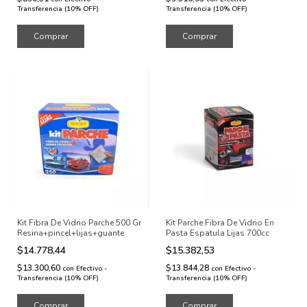
Transferencia (10% OFF)
Transferencia (10% OFF)
Comprar
Kit Fibra De Vidrio Parche 500 Gr
Kit Parche Fibra De Vidrio En
Resina+pincel+lijas+guante
Pasta Espatula Lijas 700cc
$14.778,44
$15.382,53
$13.300,60
$13.844,28
con
Efectivo -
con
Efectivo -
Transferencia (10% OFF)
Transferencia (10% OFF)