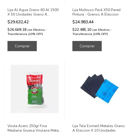
Lija Al Agua Grano 60 Al 1500
Lija Multiuso Pack X50 Pared
X 50 Unidades Grano A
Pintura - Granos A Eleccion
Eleccion
$29.632,42
$24.983,44
$26.669,18
$22.485,10
con
Efectivo -
con
Efectivo -
Transferencia (10% OFF)
Transferencia (10% OFF)
Comprar
Comprar
Viruta Acero 250gr Fina
Lija Tela Esmeril Metales Grano
Mediana Gruesa Virulana Metal
A Eleccion X 10 Unidades