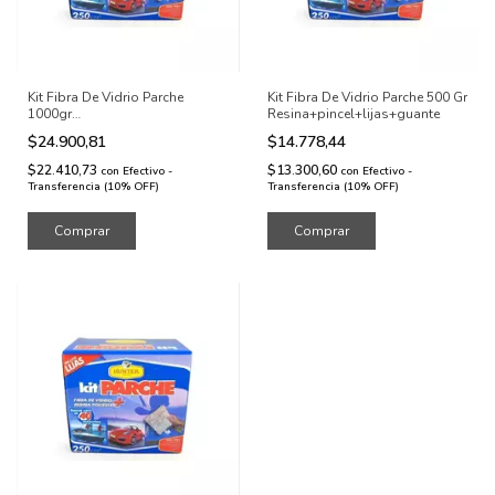
Kit Fibra De Vidrio Parche
Kit Fibra De Vidrio Parche 500 Gr
1000gr
Resina+pincel+lijas+guante
Resina+pincel+lijas+guante
$24.900,81
$14.778,44
$22.410,73
$13.300,60
con
Efectivo -
con
Efectivo -
Transferencia (10% OFF)
Transferencia (10% OFF)