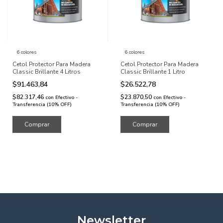
6 colores
6 colores
Cetol Protector Para Madera
Cetol Protector Para Madera
Classic Brillante 4 Litros
Classic Brillante 1 Litro
$91.463,84
$26.522,78
$82.317,46
$23.870,50
con
Efectivo -
con
Efectivo -
Transferencia (10% OFF)
Transferencia (10% OFF)
Comprar
Comprar
Newsletter