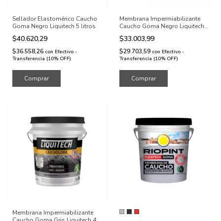
Sellador Elastomérico Caucho
Membrana Impermiabilizante
Goma Negro Liquitech 5 litros
Caucho Goma Negro Liquitech
4 kg
$40.620,29
$33.003,99
$36.558,26
$29.703,59
con
Efectivo -
con
Efectivo -
Transferencia (10% OFF)
Transferencia (10% OFF)
Membrana Impermiabilizante
Caucho Goma Gris Liquitech 4