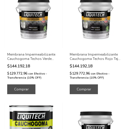
Membrana Impermeabilizante
Membrana Impermeabilizante
Cauchogoma Techos Verde
Cauchogoma Techos Rojo Teja
Liquitech 20kg
Liquitech 20kg
$144.192,18
$144.192,18
$129.772,96
$129.772,96
con
Efectivo -
con
Efectivo -
Transferencia (10% OFF)
Transferencia (10% OFF)