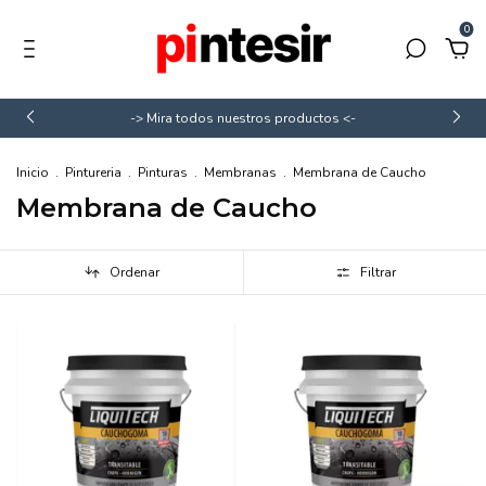
0
-> Mira todos nuestros productos <-
Inicio
.
Pintureria
.
Pinturas
.
Membranas
.
Membrana de Caucho
Membrana de Caucho
Ordenar
Filtrar