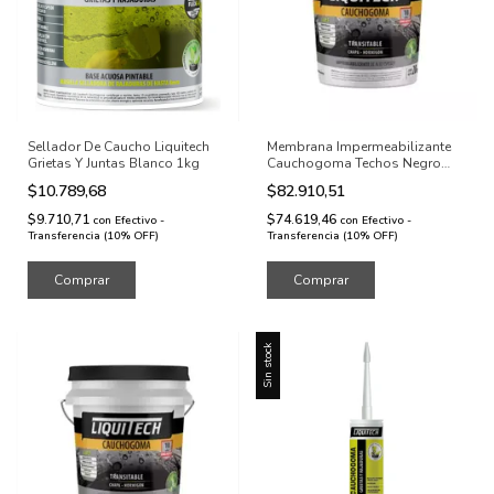
Sellador De Caucho Liquitech
Membrana Impermeabilizante
Grietas Y Juntas Blanco 1kg
Cauchogoma Techos Negro
10kg
$10.789,68
$82.910,51
$9.710,71
$74.619,46
con
Efectivo -
con
Efectivo -
Transferencia (10% OFF)
Transferencia (10% OFF)
Sin stock