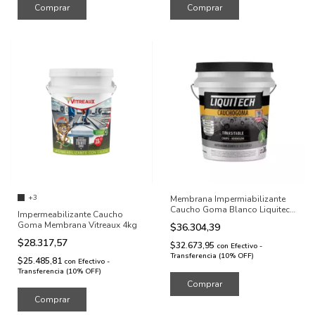
+3
Membrana Impermiabilizante
Caucho Goma Blanco Liquitech
Impermeabilizante Caucho
4 kg
Goma Membrana Vitreaux 4kg
$36.304,39
$28.317,57
$32.673,95
con
Efectivo -
Transferencia (10% OFF)
$25.485,81
con
Efectivo -
Transferencia (10% OFF)
Comprar