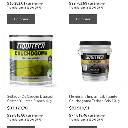
$10.282,01
$29.703,59
con
Efectivo -
con
Efectivo -
Transferencia (10% OFF)
Transferencia (10% OFF)
Sellador De Caucho Liquitech
Membrana Impermeabilizante
Grietas Y Juntas Blanco 4kg
Cauchogoma Techos Gris 10kg
$33.129,78
$82.910,51
$29.816,80
$74.619,46
con
Efectivo -
con
Efectivo -
Transferencia (10% OFF)
Transferencia (10% OFF)