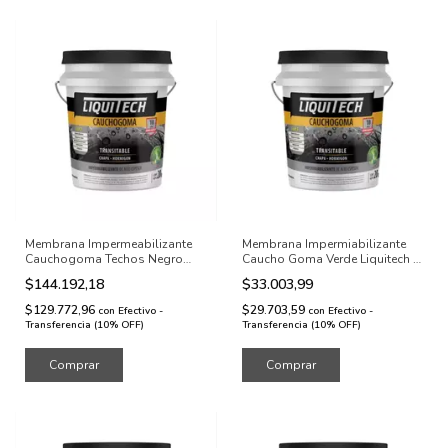
Membrana Impermeabilizante
Membrana Impermiabilizante
Cauchogoma Techos Negro
Caucho Goma Verde Liquitech 4
20kg
kg
$144.192,18
$33.003,99
$129.772,96
$29.703,59
con
Efectivo -
con
Efectivo -
Transferencia (10% OFF)
Transferencia (10% OFF)