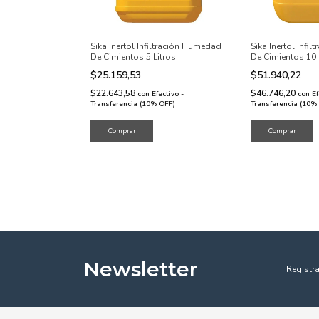
Sika Inertol Infiltración Humedad
Sika Inertol Infi
De Cimientos 5 Litros
De Cimientos 10 
$25.159,53
$51.940,22
$22.643,58
$46.746,20
con
Efectivo -
con
Ef
Transferencia (10% OFF)
Transferencia (10%
Newsletter
Registra