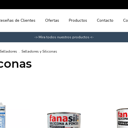
eseñas de Clientes
Ofertas
Productos
Contacto
Co
-> Mira todos nuestros productos <-
Selladores
.
Selladores y Siliconas
iconas