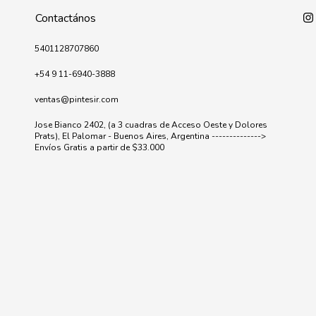
Contactános
5401128707860
+54 9 11-6940-3888
ventas@pintesir.com
Jose Bianco 2402, (a 3 cuadras de Acceso Oeste y Dolores
Prats), El Palomar - Buenos Aires, Argentina -------------->
Envíos Gratis a partir de $33.000