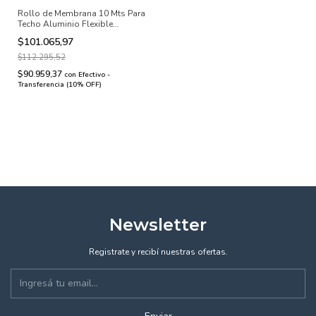
Rollo de Membrana 10 Mts Para
Techo Aluminio Flexible
Premium 40kg 4mm
$101.065,97
$112.295,52
$90.959,37
con
Efectivo -
Transferencia (10% OFF)
Newsletter
Registrate y recibí nuestras ofertas.