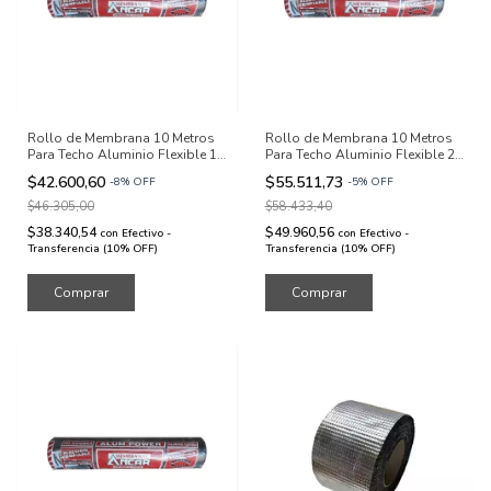
Rollo de Membrana 10 Metros
Rollo de Membrana 10 Metros
Para Techo Aluminio Flexible 15
Para Techo Aluminio Flexible 25
kg
kg
$42.600,60
$55.511,73
-
8
%
OFF
-
5
%
OFF
$46.305,00
$58.433,40
$38.340,54
$49.960,56
con
Efectivo -
con
Efectivo -
Transferencia (10% OFF)
Transferencia (10% OFF)