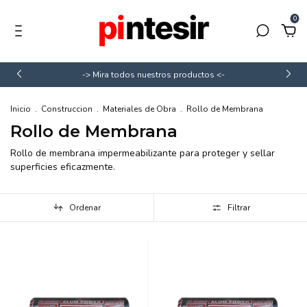
0
-> Mira todos nuestros productos <-
Inicio
.
Construccion
.
Materiales de Obra
.
Rollo de Membrana
Rollo de Membrana
Rollo de membrana impermeabilizante para proteger y sellar
superficies eficazmente.
Ordenar
Filtrar